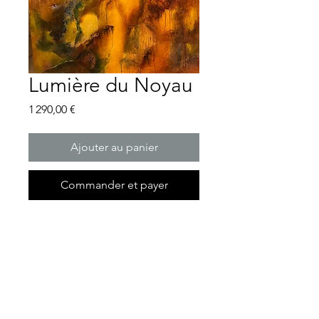
Lumière du Noyau
Prix
1 290,00 €
Ajouter au panier
Commander et payer