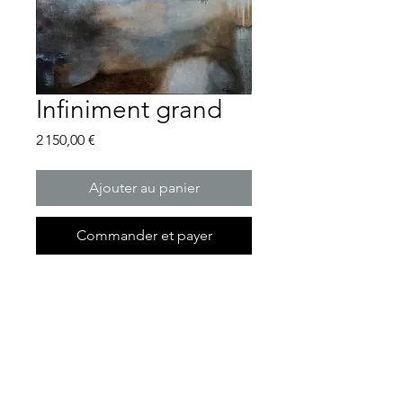
Infiniment grand
Prix
2 150,00 €
Ajouter au panier
Commander et payer