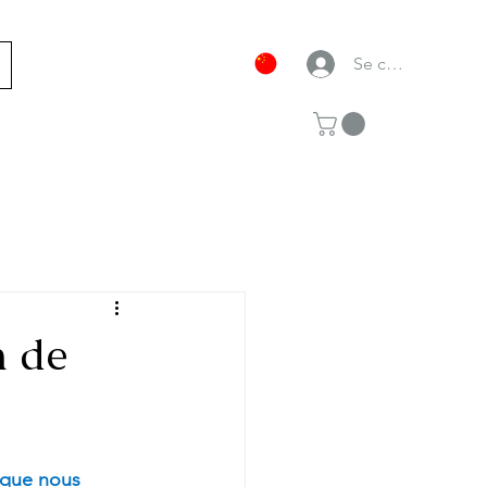
Se connecter
n de
e que nous 