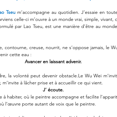
ao Tseu
m’accompagne au quotidien. J’essaie en toute 
parviens celle-ci m’ouvre à un monde vrai, simple, vivant
ormulé par Lao Tseu, est une manière d’être au monde 
 contourne, creuse, nourrit, ne s’oppose jamais, le W
venir cette eau :
Avancer en laissant advenir.
re, la volonté peut devenir obstacle.Le Wu Wei m’invite
, m’invite à lâcher prise et à accueillir ce qui vient.
J’ écoute.
e à habiter, où le peintre accompagne et facilite l’appari
où l’œuvre porte autant de voix que le peintre.