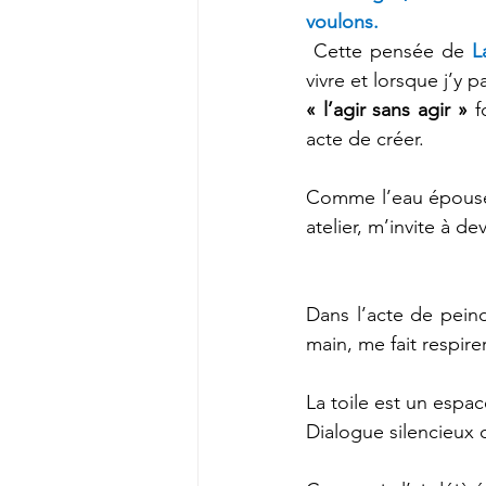
voulons.
 Cette pensée de 
L
vivre et lorsque j’y 
« l’agir sans agir »
 f
acte de créer.
Comme l’eau épouse,
atelier, m’invite à de
Dans l’acte de peind
main, me fait respirer
La toile est un espac
Dialogue silencieux 