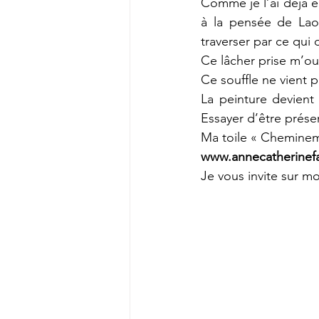
Comme je l’ai déjà éc
à la pensée de Lao T
traverser par ce qui
Ce lâcher prise m’ouv
Ce souffle ne vient 
La peinture devient
Essayer d’être présen
Ma toile « Chemineme
www.annecatherinef
Je vous invite sur m