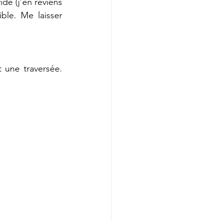
de (j’en reviens 
ble. Me laisser 
une traversée. 