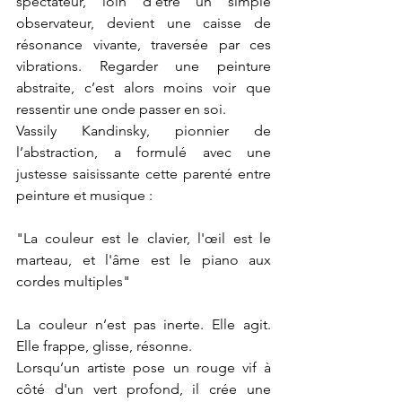
spectateur, loin d’être un simple 
observateur, devient une caisse de 
résonance vivante, traversée par ces 
vibrations. Regarder une peinture 
abstraite, c’est alors moins voir que 
ressentir une onde passer en soi.
Vassily Kandinsky, pionnier de 
l’abstraction, a formulé avec une 
justesse saisissante cette parenté entre 
peinture et musique :
"La couleur est le clavier, l'œil est le 
marteau, et l'âme est le piano aux 
cordes multiples"
La couleur n’est pas inerte. Elle agit. 
Elle frappe, glisse, résonne.
Lorsqu’un artiste pose un rouge vif à 
côté d'un vert profond, il crée une 