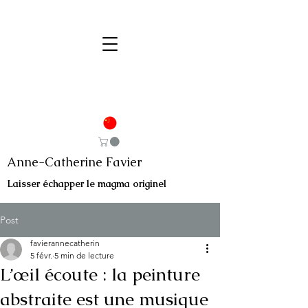
Anne-Catherine Favier
Laisser échapper le magma originel
Post
favierannecatherin
5 févr.
5 min de lecture
L’œil écoute : la peinture
abstraite est une musique