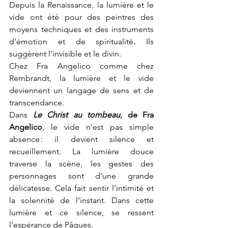
Depuis la Renaissance, la lumière et le 
vide ont été pour des peintres des 
moyens techniques et des instruments 
d’émotion et de spiritualité
. 
Ils 
suggèrent l’invisible et le divin. 
Chez Fra Angelico comme chez 
Rembrandt, la lumière et le vide 
deviennent un langage de sens et de 
transcendance.
Dans 
Le Christ au tombeau
, de Fra 
Angelico
, le vide n’est pas simple 
absence : il devient silence et 
recueillement. La lumière douce 
traverse la scène, les gestes des 
personnages sont d’une grande 
délicatesse. Cela fait sentir l’intimité et 
la solennité de l’instant. Dans cette 
lumière et ce silence, se ressent 
l’espérance de Pâques. 