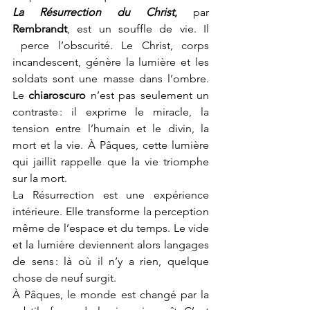
La Résurrection du Christ
, 
par 
Rembrandt
, est un souffle de vie. Il 
 perce l’obscurité. Le Christ, corps 
incandescent, génère la lumière et les 
soldats sont une masse dans l’ombre. 
Le 
chiaroscuro 
n’est pas seulement un 
contraste : il exprime le miracle, la 
tension entre l’humain et le divin, la 
mort et la vie. À Pâques, cette lumière 
qui jaillit rappelle que la vie triomphe 
sur la mort.
La Résurrection est une expérience 
intérieure. Elle transforme la perception 
même de l’espace et du temps. Le vide 
et la lumière deviennent alors langages 
de sens : là où il n’y a rien, quelque 
chose de neuf surgit.
À Pâques, le monde est changé par la 