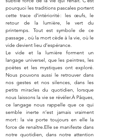
subtile force de la vie qui renaît. C’est 
pourquoi les traditions pascales portent 
cette trace d’intériorité : les œufs, le 
retour de la lumière, le vert du 
printemps. Tout est symbole de ce 
passage , où la mort cède à la vie, où le 
vide devient lieu d’espérance.
Le vide et la lumière forment un 
langage universel, que les peintres, les 
poètes et les mystiques ont exploré. 
Nous pouvons aussi le retrouver dans 
nos gestes et nos silences, dans les 
petits miracles du quotidien, lorsque 
nous laissons la vie se révéler.À Pâques, 
ce langage nous rappelle que ce qui 
semble inerte n’est jamais vraiment 
mort : la vie porte toujours en elle la 
force de renaître.Elle se manifeste dans 
notre quotidien, dans notre attention 